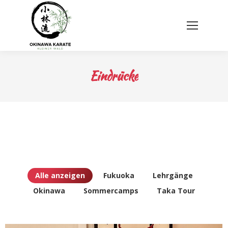
Eindrücke
Alle anzeigen
Fukuoka
Lehrgänge
Okinawa
Sommercamps
Taka Tour