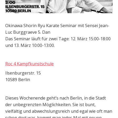
Okinawa Shorin Ryu Karate Seminar mit Sensei Jean-
Luc Burggraeve 5. Dan
Das Seminar läuft für zwei Tage: 12. März 15:00-18:00
und 13. März 10:00-13:00.
Roc 4 Kampfkunstschule
Ilsenburgerstr. 15
10589 Berlin
Dieses Wochenende geht’s nach Berlin, in die Stadt
der unbegrenzten Möglichkeiten. Sie ist bunt,
vielfältig und abwechslungsreich und egal wie oft man
schon dort war, kommt man jedes Mal mit neuen