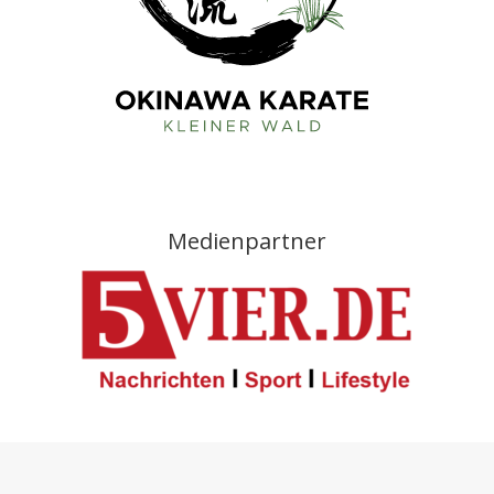
Medienpartner
Menü Fußzeile