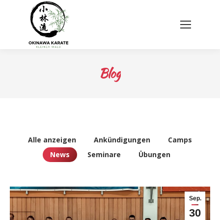
Blog
Alle anzeigen
Ankündigungen
Camps
News
Seminare
Übungen
Sep.
30