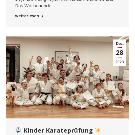
Das Wochenende…
weiterlesen
Dez.
28
2023
Kinder Karateprüfung