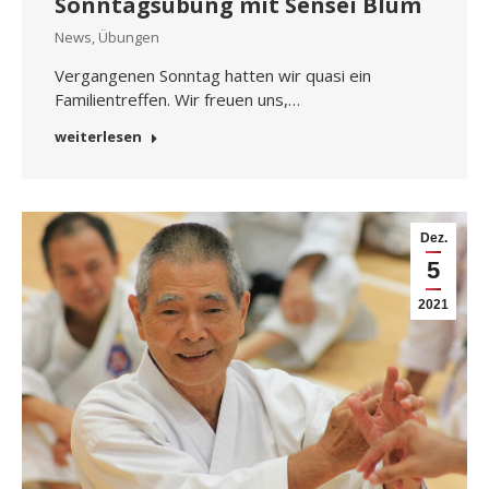
Sonntagsübung mit Sensei Blum
News
,
Übungen
Vergangenen Sonntag hatten wir quasi ein
Familientreffen. Wir freuen uns,…
weiterlesen
Dez.
5
2021