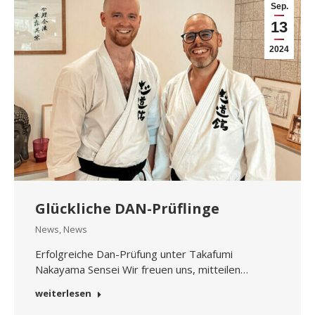
Sep.
13
2024
Glückliche DAN-Prüflinge
News
,
News
Erfolgreiche Dan-Prüfung unter Takafumi
Nakayama Sensei Wir freuen uns, mitteilen…
weiterlesen