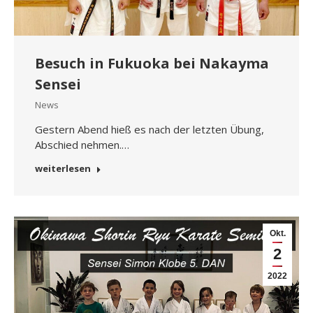
Besuch in Fukuoka bei Nakayma
Sensei
News
Gestern Abend hieß es nach der letzten Übung,
Abschied nehmen.…
weiterlesen
Okt.
2
2022