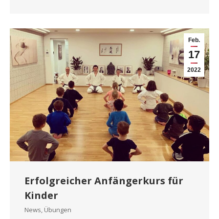
Feb.
17
2022
Erfolgreicher Anfängerkurs für
Kinder
News
,
Übungen