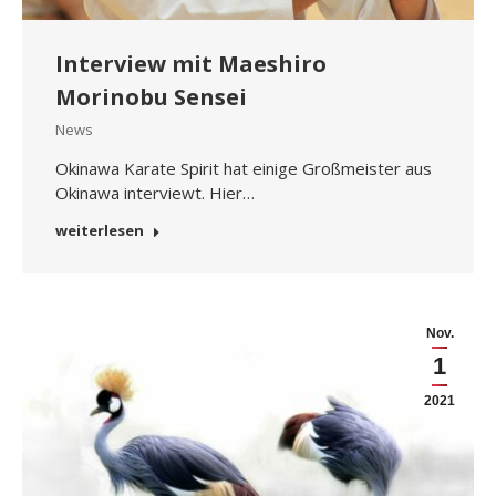
Interview mit Maeshiro
Morinobu Sensei
News
Okinawa Karate Spirit hat einige Großmeister aus
Okinawa interviewt. Hier…
weiterlesen
Nov.
1
2021