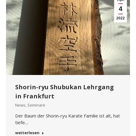
4
2022
Shorin-ryu Shubukan Lehrgang
in Frankfurt
News
,
Seminare
Der Baum der Shorin-ryu Karate Familie ist alt, hat
tiefe…
weiterlesen