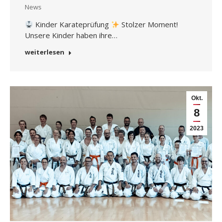
News
Kinder Karateprüfung
Stolzer Moment!
Unsere Kinder haben ihre…
weiterlesen
Okt.
8
2023