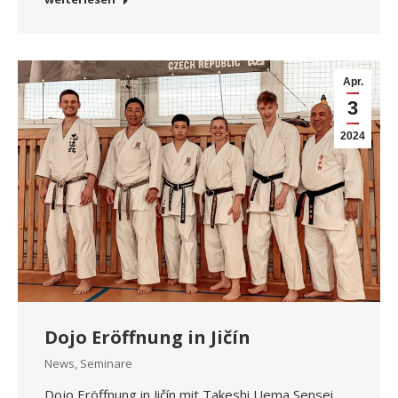
Apr.
3
2024
Dojo Eröffnung in Jičín
News
,
Seminare
Dojo Eröffnung in Jičín mit Takeshi Uema Sensei