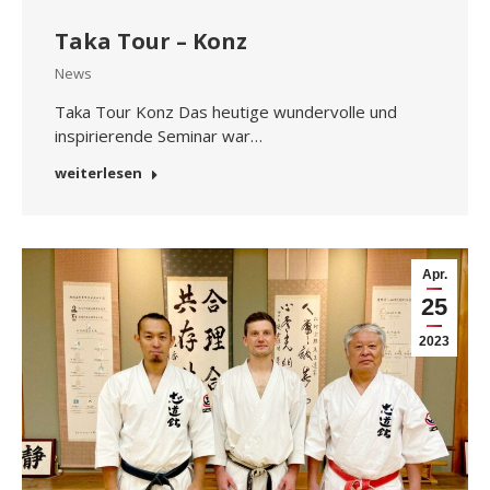
Taka Tour – Konz
News
Taka Tour Konz Das heutige wundervolle und
inspirierende Seminar war…
weiterlesen
Apr.
25
2023